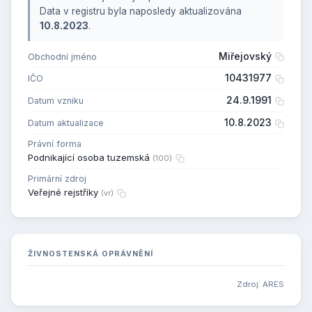
Data v registru byla naposledy aktualizována
10.8.2023
.
Miřejovský
Obchodní jméno
10431977
IČO
24.9.1991
Datum vzniku
10.8.2023
Datum aktualizace
Právní forma
Podnikající osoba tuzemská
(100)
Primární zdroj
Veřejné rejstříky
(vr)
ŽIVNOSTENSKÁ OPRÁVNĚNÍ
Zdroj:
ARES