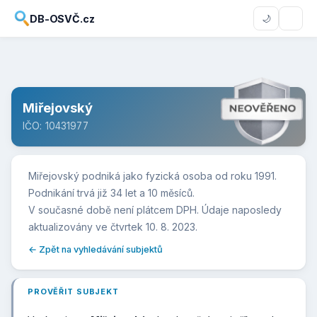
DB-OSVČ.cz
🌙
Miřejovský
IČO: 10431977
Miřejovský podniká jako fyzická osoba od roku 1991.
Podnikání trvá již 34 let a 10 měsíců.
V současné době není plátcem DPH. Údaje naposledy
aktualizovány ve čtvrtek 10. 8. 2023.
← Zpět na vyhledávání subjektů
PROVĚŘIT SUBJEKT