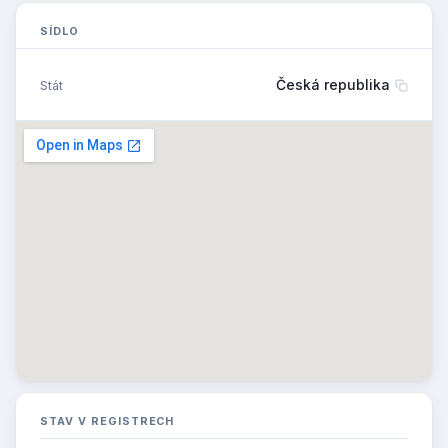
SÍDLO
Česká republika
Stát
STAV V REGISTRECH